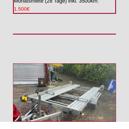
Monatsmiete (28 Tage) inkl. 3500km:
1.500€
Die Leistung im Überblick