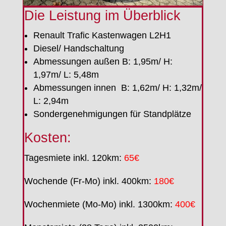
Die Leistung im Überblick
Renault Trafic Kastenwagen L2H1
Diesel/ Handschaltung
Abmessungen außen B: 1,95m/ H:
1,97m/ L: 5,48m
Abmessungen innen B: 1,62m/ H: 1,32m/
L: 2,94m
Sondergenehmigungen für Standplätze
Kosten:
Tagesmiete inkl. 120km:
65€
Wochende (Fr-Mo) inkl. 400km:
180€
Wochenmiete (Mo-Mo) inkl. 1300km:
400€