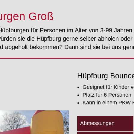
urgen Groß
Hüpfburgen für Personen im Alter von 3-99 Jahr
rden sie die Hüpfburg gerne selber abholen oder g
d abgeholt bekommen? Dann sind sie bei uns genau
Hüpfburg Bounce
Geeignet für Kinder v
Platz für 6 Personen
Kann in einem PKW Ko
Abmessungen