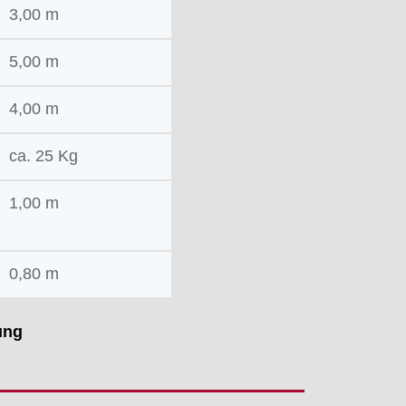
3,00 m
5,00 m
4,00 m
ca. 25 Kg
1,00 m
0,80 m
ung