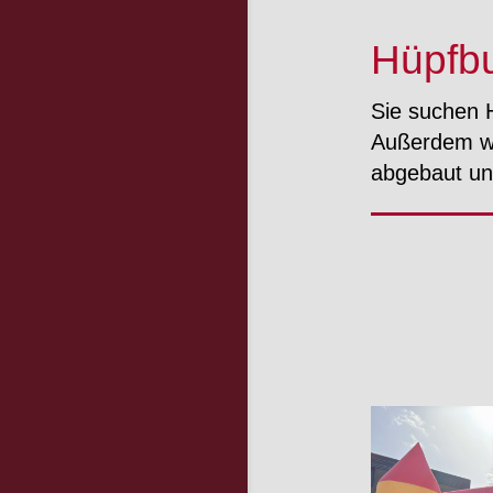
Hüpfb
Sie suchen 
Außerdem wü
abgebaut un