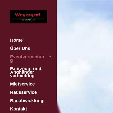
Home
Über Uns
Eventvermietun
g
Fahrzeug- und
Anghänger
vermietung
Mietservice
Hausservice
Bauabwicklung
Kontakt