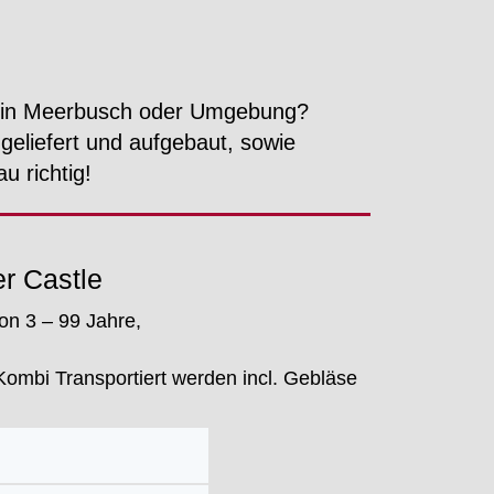
en in Meerbusch oder Umgebung?
eliefert und aufgebaut, sowie
 richtig!
r Castle
on 3 – 99 Jahre,
mbi Transportiert werden incl. Gebläse