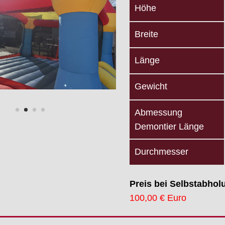
Höhe
Breite
Länge
Gewicht
Abmessung
Demontier Länge
Durchmesser
Preis bei Selbstabhol
100,00 € Euro