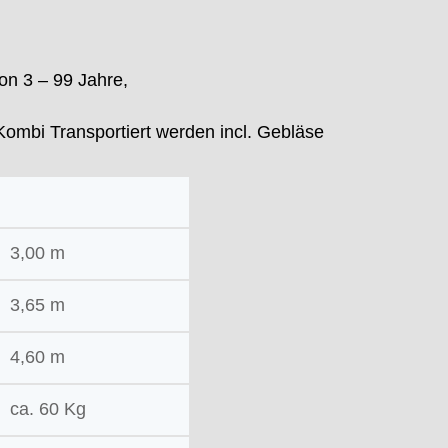
on 3 – 99 Jahre,
mbi Transportiert werden incl. Gebläse
3,00 m
3,65 m
4,60 m
ca. 60 Kg